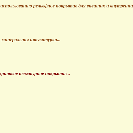
к использованию рельефное покрытие для внешних и внутренн
 минеральная штукатурка...
риловое текстурное покрытие...