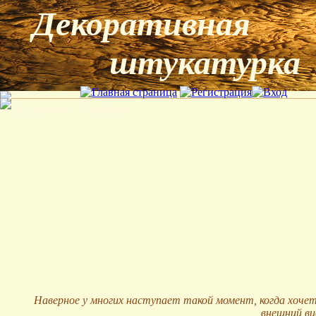
Декоративна
штукатурка
Приветствую Вас
Гость
Наверное у многих наступает такой момент, когда хоче
внешний ви