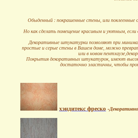
Обыденный
:
покрашенные стены, или поклеенные 
Но как сделать помещение красивым и уютным, если 
Декоративные штукатурки позволяют при минимал
простые и серые стены в Вашем доме, можно превра
или в новом пентхаузе,
деко
Покрытия декоративных штукатурок, имеют высоку
достаточно эластичны, чтобы прот
хэндитекс фреско
-
Декоративно